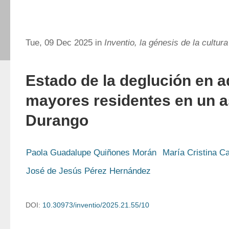
Tue, 09 Dec 2025 in
Inventio, la génesis de la cultur
Estado de la deglución en a
mayores residentes en un a
Durango
Paola Guadalupe Quiñones Morán
María Cristina C
José de Jesús Pérez Hernández
DOI:
10.30973/inventio/2025.21.55/10