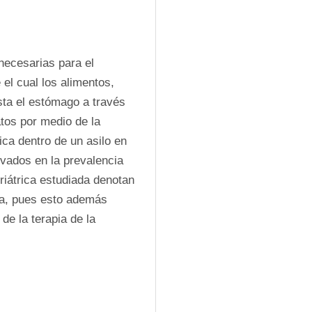
ecesarias para el 
el cual los alimentos, 
ta el estómago a través 
tos por medio de la 
ca dentro de un asilo en 
vados en la prevalencia 
riátrica estudiada denotan 
da, pues esto además 
e la terapia de la 