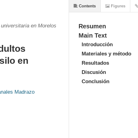
Contents
Figures
a universitaria en Morelos
Resumen
Main Text
Introducción
dultos
Materiales y método
silo en
Resultados
Discusión
Conclusión
anales Madrazo