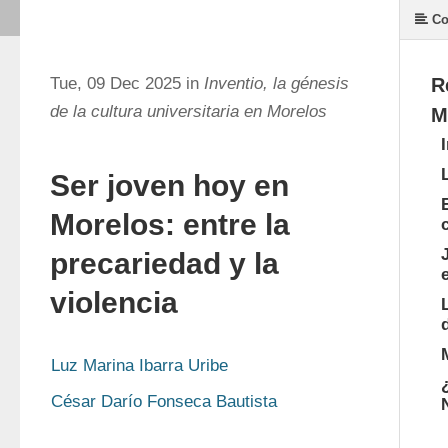
Co
Tue, 09 Dec 2025 in
Inventio, la génesis
R
de la cultura universitaria en Morelos
M
Ser joven hoy en
Morelos: entre la
precariedad y la
violencia
Luz Marina Ibarra Uribe
César Darío Fonseca Bautista