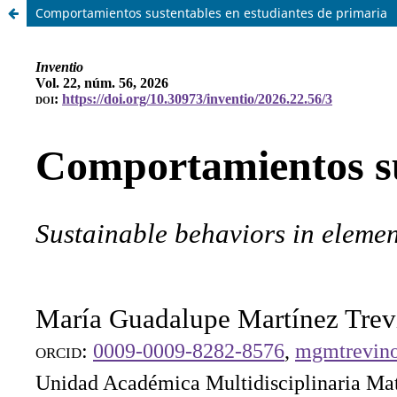
Comportamientos sustentables en estudiantes de primaria