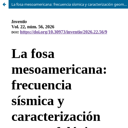
La fosa mesoamericana: frecuencia sísmica y caracterización geomorfológica básica