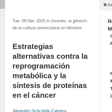
Co
Tue, 09 Dec 2025 in
Inventio, la génesis
R
de la cultura universitaria en Morelos
M
Estrategias
alternativas contra la
reprogramación
metabólica y la
síntesis de proteínas
en el cáncer
Alejandro Schcolnik-Cabrera