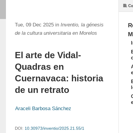
Co
Tue, 09 Dec 2025 in
Inventio, la génesis
R
de la cultura universitaria en Morelos
M
El arte de Vidal-
Quadras en
Cuernavaca: historia
de un retrato
Araceli Barbosa Sánchez
DOI:
10.30973/inventio/2025.21.55/1