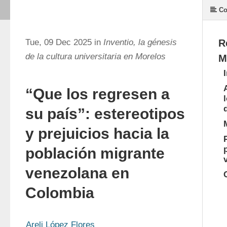
Co
Tue, 09 Dec 2025 in
Inventio, la génesis
R
de la cultura universitaria en Morelos
M
“Que los regresen a
su país”: estereotipos
y prejuicios hacia la
población migrante
venezolana en
Colombia
Areli López Flores