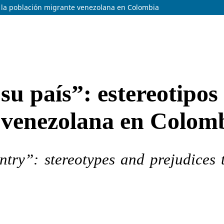
ia la población migrante venezolana en Colombia