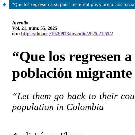
“Que los regresen a su país”: estereotipos y prejuicios hac