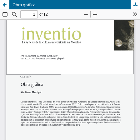
Obra gráfica