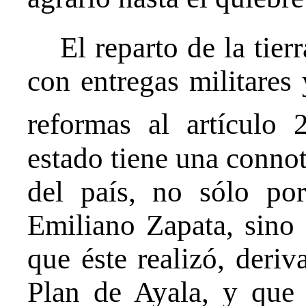
El reparto de la tie
con entregas militares
reformas al artículo 2
estado tiene una connota
del país, no sólo po
Emiliano Zapata, sino 
que éste realizó, deri
Plan de Ayala, y que