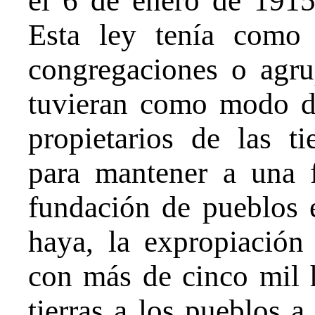
el 6 de enero de 1915
Esta ley tenía como 
congregaciones o agru
tuvieran como modo de
propietarios de las ti
para mantener a una f
fundación de pueblos 
haya, la expropiación 
con más de cinco mil h
tierras a los pueblos a