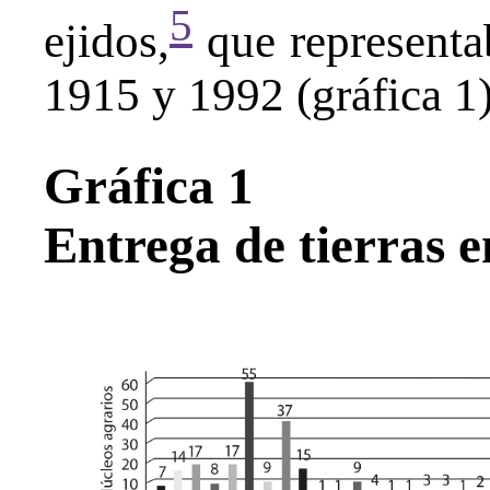
5
ejidos,
que representab
1915 y 1992 (gráfica 1)
Gráfica 1
Entrega de tierras 