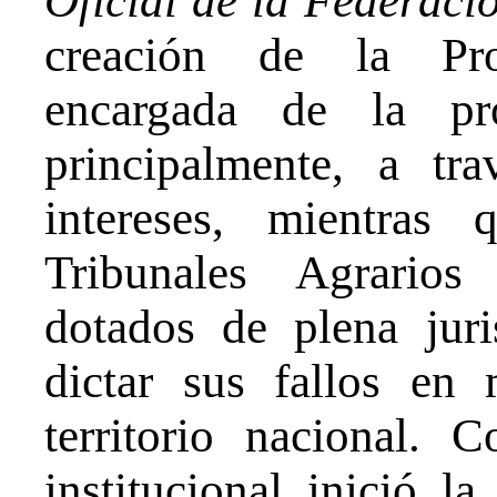
Oficial de la Federaci
creación de la Pro
encargada de la pro
principalmente, a tr
intereses, mientras
Tribunales Agrarios
dotados de plena jur
dictar sus fallos en 
territorio nacional. 
institucional inició l