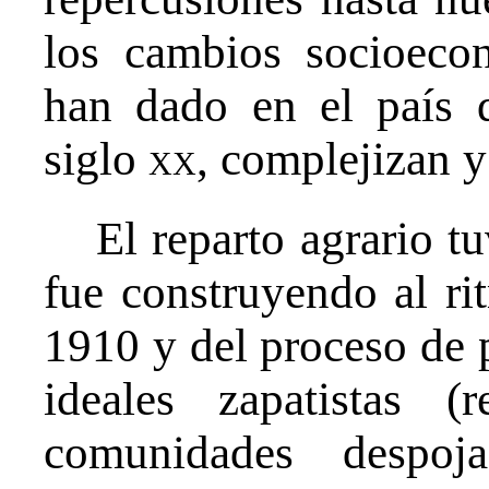
los cambios socioeco
han dado en el país 
siglo
xx
, complejizan y
El reparto agrario t
fue construyendo al ri
1910 y del proceso de p
ideales zapatistas (r
comunidades despoj