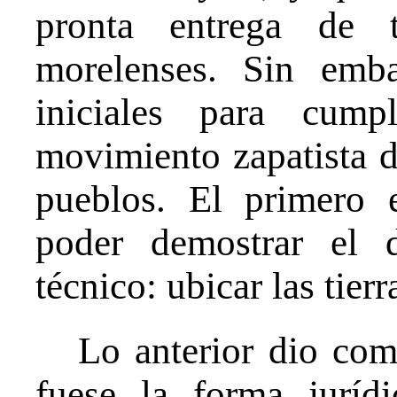
pronta entrega de t
morelenses. Sin emb
iniciales para cump
movimiento zapatista de
pueblos. El primero 
poder demostrar el 
técnico: ubicar las tier
Lo anterior dio com
fuese la forma juríd