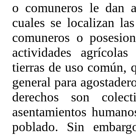
o comuneros le dan a l
cuales se localizan las
comuneros o posesion
actividades agrícola
tierras de uso común, 
general para agostadero
derechos son colec
asentamientos humanos
poblado. Sin embargo