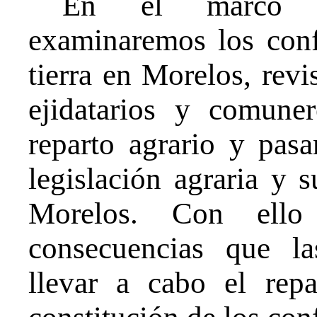
En el marco d
examinaremos los confl
tierra en Morelos, revi
ejidatarios y comune
reparto agrario y pas
legislación agraria y 
Morelos. Con ello
consecuencias que l
llevar a cabo el repa