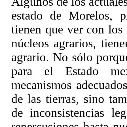
Algunos de los actuales 
estado de Morelos, p
tienen que ver con los l
núcleos agrarios, tiene
agrario. No sólo porque
para el Estado mex
mecanismos adecuados 
de las tierras, sino t
de inconsistencias le
repercusiones hasta nu