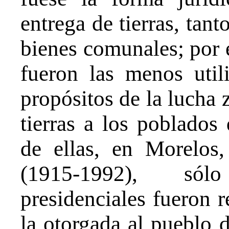
entrega de tierras, tant
bienes comunales; por el
fueron las menos uti
propósitos de la lucha z
tierras a los poblados
de ellas, en Morelos,
(1915-1992), sól
presidenciales fueron re
la otorgada al pueblo 