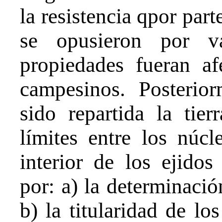
la resistencia qpor par
se opusieron por v
propiedades fueran af
campesinos. Posterio
sido repartida la tier
límites entre los núcl
interior de los ejido
por: a) la determinación
b) la titularidad de lo