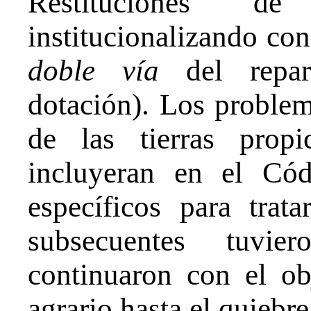
Restituciones 
institucionalizando co
doble vía
del repart
dotación). Los problem
de las tierras prop
incluyeran en el Cód
específicos para trata
subsecuentes tuvier
continuaron con el obj
agrario hasta el quiebre