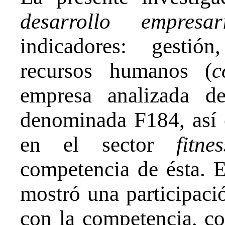
desarrollo empresar
indicadores: gestión
recursos humanos (
c
empresa analizada d
denominada F184, así 
en el sector
fitnes
competencia de ésta. 
mostró una participac
con la competencia, c