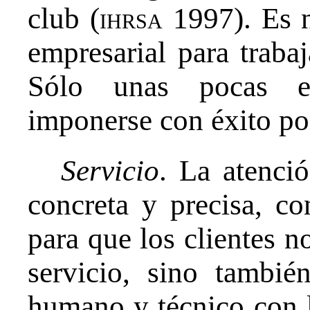
club (
ihrsa
1997). Es n
empresarial para traba
Sólo unas pocas e
imponerse con éxito po
Servicio
. La atenció
concreta y precisa, co
para que los clientes n
servicio, sino tambié
humano y técnico con l