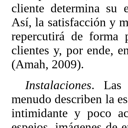
cliente determina su e
Así, la satisfacción y m
repercutirá de forma 
clientes y, por ende, e
(Amah, 2009).
Instalaciones
. Las 
menudo describen la es
intimidante y poco a
espejos, imágenes de 