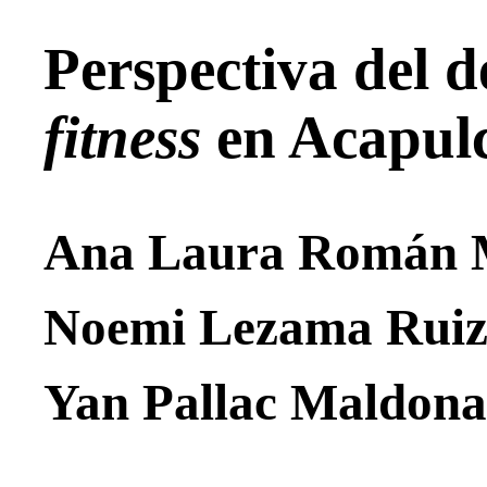
Perspectiva del d
fitness
en Acapul
Ana Laura Román 
Noemi Lezama Rui
Yan Pallac Maldona