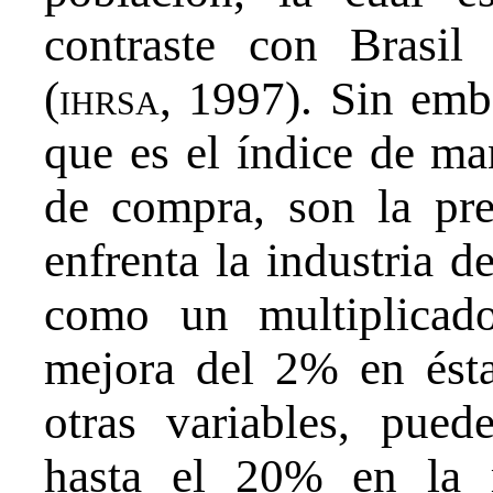
contraste con Brasil
(
ihrsa
, 1997). Sin emba
que es el índice de ma
de compra, son la pr
enfrenta la industria d
como un multiplicado
mejora del 2% en ésta
otras variables, pue
hasta el 20% en la r