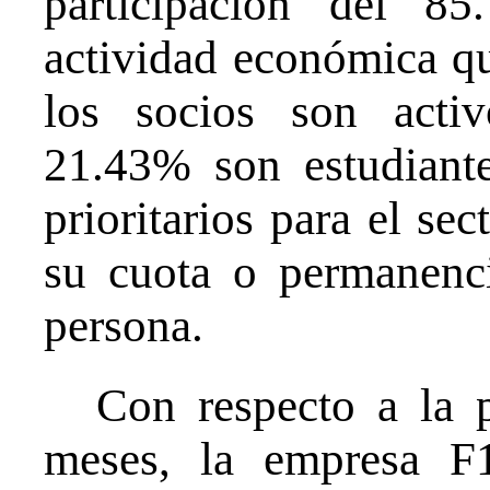
participación del 8
actividad económica qu
los socios son acti
21.43% son estudiante
prioritarios para el se
su cuota o permanenci
persona.
Con respecto a la 
meses, la empresa F