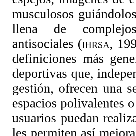
musculosos guiándolos 
llena de complej
antisociales (
ihrsa
, 19
definiciones más gener
deportivas que, indep
gestión, ofrecen una se
espacios polivalentes o
usuarios puedan realiza
les permiten así mejora