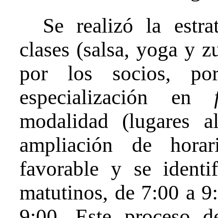
Se realizó la estra
clases (salsa, yoga y z
por los socios, p
especialización en
modalidad (lugares a
ampliación de horar
favorable y se identif
matutinos, de 7:00 a 9:
9:00. Este proceso d