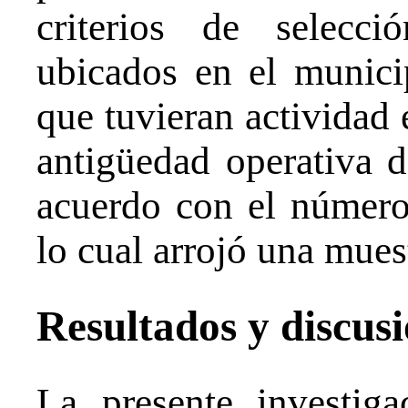
criterios de selecc
ubicados en el munici
que tuvieran actividad
antigüedad operativa 
acuerdo con el número
lo cual arrojó una mues
Resultados y discus
La presente investiga