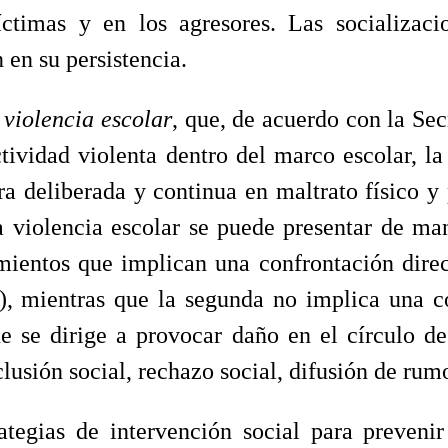
ctimas y en los agresores. Las socializac
 en su persistencia.
o
violencia escolar
, que, de acuerdo con la Sec
ividad violenta dentro del marco escolar, la 
 deliberada y continua en maltrato físico y 
a violencia escolar se puede presentar de mane
ientos que implican una confrontación direc
), mientras que la segunda no implica una co
e se dirige a provocar daño en el círculo de
lusión social, rechazo social, difusión de rumo
tegias de intervención social para prevenir