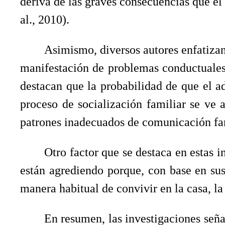
deriva de las graves consecuencias que el
al., 2010).
Asimismo, diversos autores enfatizan 
manifestación de problemas conductuales 
destacan que la probabilidad de que el a
proceso de socialización familiar se ve a
patrones inadecuados de comunicación famil
Otro factor que se destaca en estas i
están agrediendo porque, con base en sus 
manera habitual de convivir en la casa, la
En resumen, las investigaciones seña