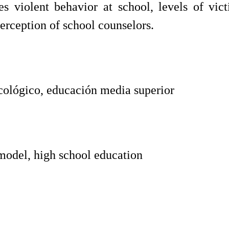
es violent behavior at school, levels of victi
erception of school counselors.
ecológico, educación media superior
 model, high school education