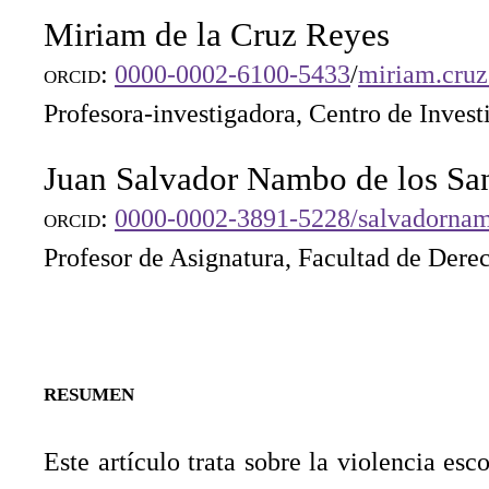
Miriam de la Cruz Reyes
orcid
:
0000-0002-6100-5433
/
miriam.cr
Profesora-investigadora, Centro de Investi
Juan Salvador Nambo de los Sa
orcid
:
0000-0002-3891-5228/
salvadorna
Profesor de Asignatura, Facultad de Derec
resumen
Este artículo trata sobre la violencia es