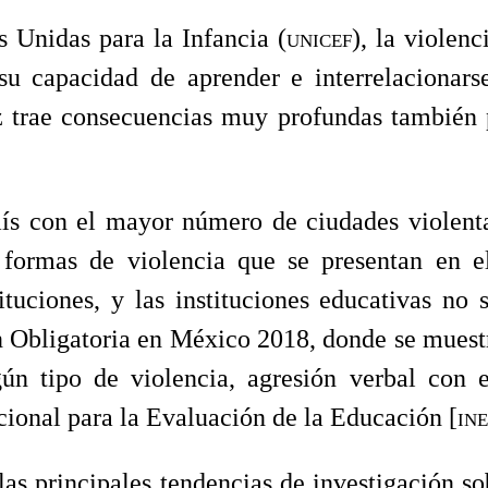
 Unidas para la Infancia (
unicef
), la violen
u capacidad de aprender e interrelacionars
ez trae consecuencias muy profundas también
ís con el mayor número de ciudades violent
s formas de violencia que se presentan en e
ituciones, y las instituciones educativas no
n Obligatoria en México 2018, donde se muest
ún tipo de violencia, agresión verbal con 
acional para la Evaluación de la Educación [
in
s principales tendencias de investigación so