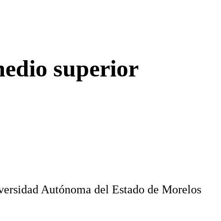
medio superior
iversidad Autónoma del Estado de Morelos