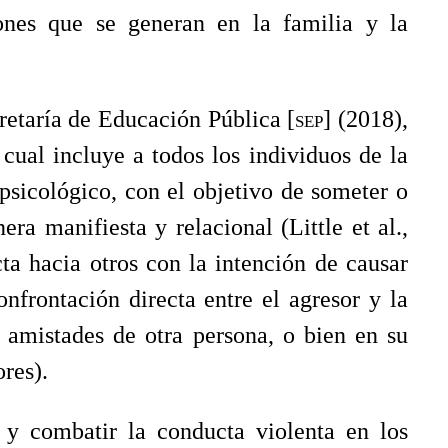
iones que se generan en la familia y la
retaría de Educación Pública [
sep
] (2018),
cual incluye a todos los individuos de la
psicológico, con el objetivo de someter o
ra manifiesta y relacional (Little et al.,
ta hacia otros con la intención de causar
nfrontación directa entre el agresor y la
 amistades de otra persona, o bien en su
res).
 y combatir la conducta violenta en los