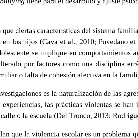
bullying
tiene para el desarrollo y ajuste psic
que ciertas características del sistema famili
en los hijos (Cava et al., 2010; Povedano et a
dolescente se implique en comportamientos a
lterado por factores como una disciplina errát
iar o falta de cohesión afectiva en la familia
nvestigaciones es la naturalización de las agre
experiencias, las prácticas violentas se han 
 calle o la escuela (Del Tronco, 2013; Rodrígu
lan que la violencia escolar es un problema qu