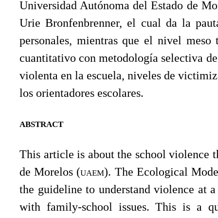
Universidad Autónoma del Estado de Mor
Urie Bronfenbrenner, el cual da la paut
personales, mientras que el nivel meso t
cuantitativo con metodología selectiva de
violenta en la escuela, niveles de victimi
los orientadores escolares.
abstract
This article is about the school violence
de Morelos (
uaem
). The Ecological Mode
the guideline to understand violence at 
with family-school issues. This is a q