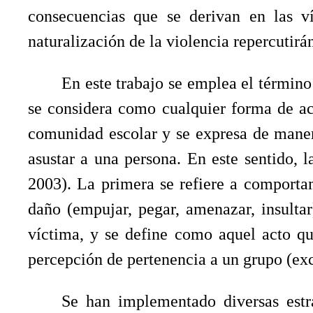
consecuencias que se derivan en las ví
naturalización de la violencia repercutirán
En este trabajo se emplea el términ
se considera como cualquier forma de act
comunidad escolar y se expresa de manera
asustar a una persona. En este sentido, l
2003). La primera se refiere a comportam
daño (empujar, pegar, amenazar, insultar
víctima, y se define como aquel acto qu
percepción de pertenencia a un grupo (exc
Se han implementado diversas estra