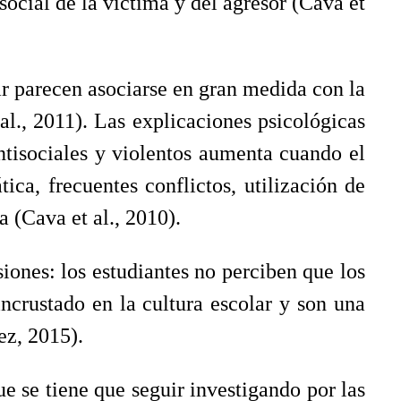
osocial de la víctima y del agresor (Cava et
ar parecen asociarse en gran medida con la
l., 2011). Las explicaciones psicológicas
ntisociales y violentos aumenta cuando el
ica, frecuentes conflictos, utilización de
 (Cava et al., 2010).
siones: los estudiantes no perciben que los
incrustado en la cultura escolar y son una
ez, 2015).
e se tiene que seguir investigando por las