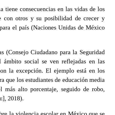
cia tiene consecuencias en las vidas de los
e con otros y su posibilidad de crecer y
 para el país (Naciones Unidas de México
as (Consejo Ciudadano para la Seguridad
l ámbito social se ven reflejadas en las
 son la excepción. El ejemplo está en los
ra que los estudiantes de educación media
el más alto porcentaje, seguido de robo,
ee
], 2018).
bre la violencia escolar en México que se