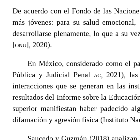
De acuerdo con el Fondo de las Naciones
más jóvenes: para su salud emocional, s
desarrollarse plenamente, lo que a su v
[
onu
], 2020).
En México, considerado como el pa
Pública y Judicial Penal
ac
, 2021), la
interacciones que se generan en las inst
resultados del Informe sobre la Educació
superior manifiestan haber padecido alg
difamación y agresión física (Instituto N
Saucedo y Guzmán (2018) analizan la