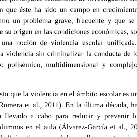
n que éste ha sido un campo en crecimiento
como un problema grave, frecuente y que se
e su origen en las condiciones económicas, soc
a una noción de violencia escolar unificada
 la violencia sin criminalizar la conducta de 
to polisémico, multidimensional y complej
sto que la violencia en el ámbito escolar es 
omera et al., 2011). En la última década, ha
an llevado a cabo para reducir y prevenir
alumnos en el aula (Álvarez-García et al., 20