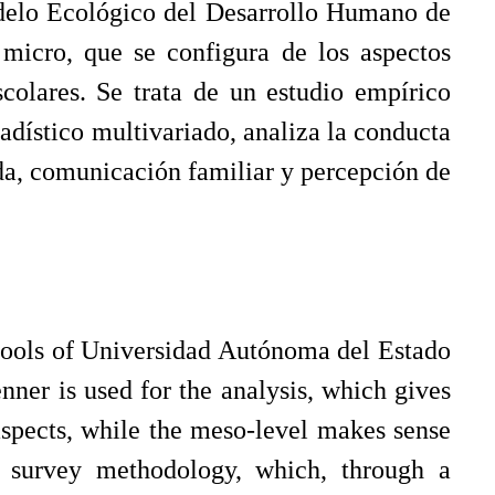
 Modelo Ecológico del Desarrollo Humano de
 micro, que se configura de los aspectos
scolares. Se trata de un estudio empírico
adístico multivariado, analiza la conducta
cida, comunicación familiar y percepción de
schools of Universidad Autónoma del Estado
er is used for the analysis, which gives
aspects, while the meso-level makes sense
ve survey methodology, which, through a