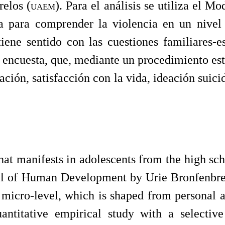
elos (
uaem
). Para el análisis se utiliza el
a para comprender la violencia en un nivel
iene sentido con las cuestiones familiares-e
 encuesta, que, mediante un procedimiento est
zación, satisfacción con la vida, ideación sui
 that manifests in adolescents from the high 
l of Human Development by Urie Bronfenbrenn
a micro-level, which is shaped from personal 
uantitative empirical study with a selecti