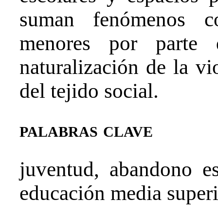
suman fenómenos co
menores por parte d
naturalización de la v
del tejido social.
palabras clave
juventud, abandono esc
educación media superio