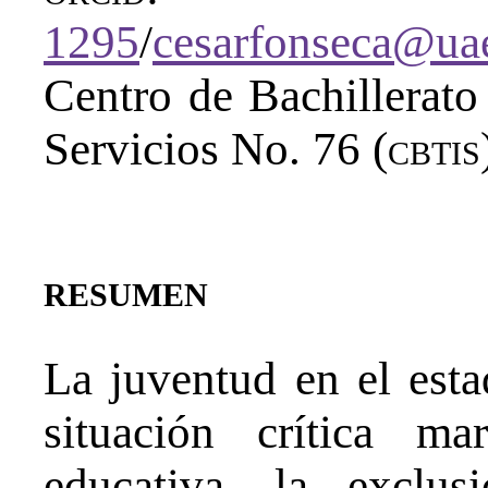
1295
/
cesarfonseca@u
Centro de Bachillerato
Servicios No. 76 (
cbtis
resumen
La juventud en el est
situación crítica m
educativa, la exclus