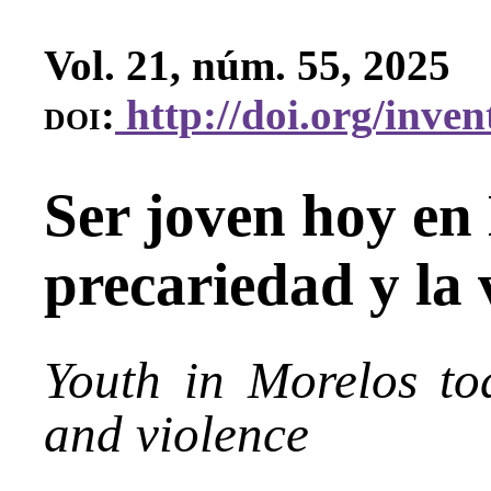
Vol. 21, núm. 55, 2025
doi:
http://doi.org/inven
Ser joven hoy en 
precariedad y la 
Youth in Morelos to
and violence