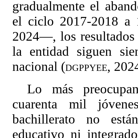
gradualmente el aban
el ciclo 2017-2018 a
2024—, los resultados 
la entidad siguen sie
nacional (
dgppyee
, 202
Lo más preocupa
cuarenta mil jóven
bachillerato no está
educativo ni integrado