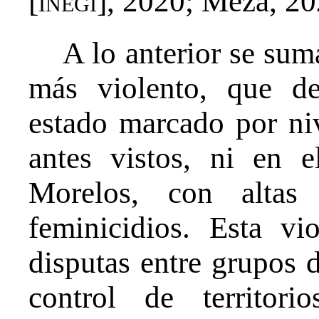
[
inegi
], 2020; Meza, 20
A lo anterior se sum
más violento, que d
estado marcado por ni
antes vistos, ni en 
Morelos, con altas 
feminicidios. Esta vi
disputas entre grupos 
control de territor