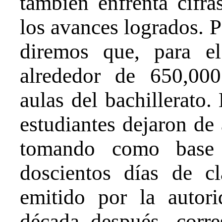
también enfrenta cifra
los avances logrados. 
diremos que, para el
alrededor de 650,00
aulas del bachillerato.
estudiantes dejaron de a
tomando como base e
doscientos días de cl
emitido por la autori
década después, corre