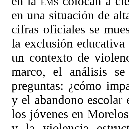
en la
ems
colocan a ci
en una situación de alt
cifras oficiales se mue
la exclusión educativa
un contexto de violenc
marco, el análisis se
preguntas: ¿cómo impa
y el abandono escolar e
los jóvenes en Morelos
y la violencia estru