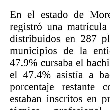
En el estado de More
registró una matrícul
distribuidos en 287 p
municipios de la enti
47.9% cursaba el bachil
el 47.4% asistía a bac
porcentaje restante 
estaban inscritos en p