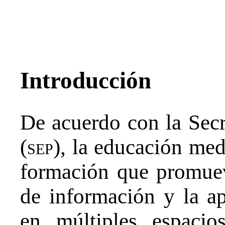
Introducción
De acuerdo con la Secr
(
sep
), la educación med
formación que promuev
de información y la a
en múltiples espacio