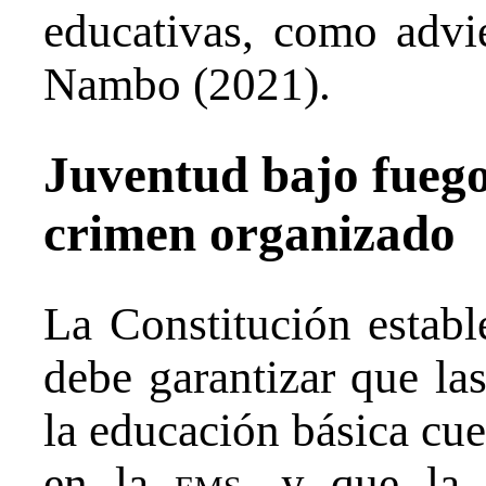
educativas, como advi
Nambo (2021).
Juventud bajo fuego:
crimen organizado
La Constitución estab
debe garantizar que la
la educación básica cu
en la
ems
, y que la