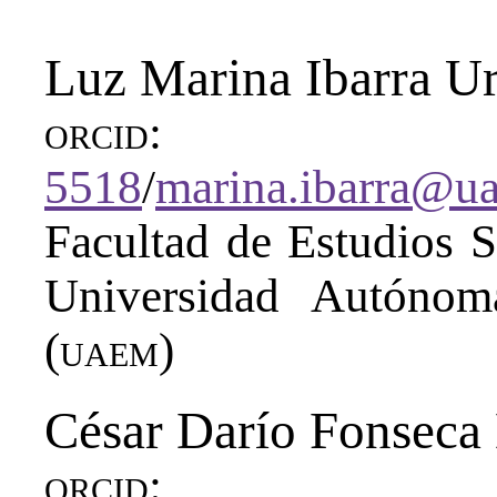
Luz Marina Ibarra Ur
orcid
5518
/
marina.ibarra@u
Facultad de Estudios S
Universidad Autónom
(
uaem
)
César Darío Fonseca 
orcid