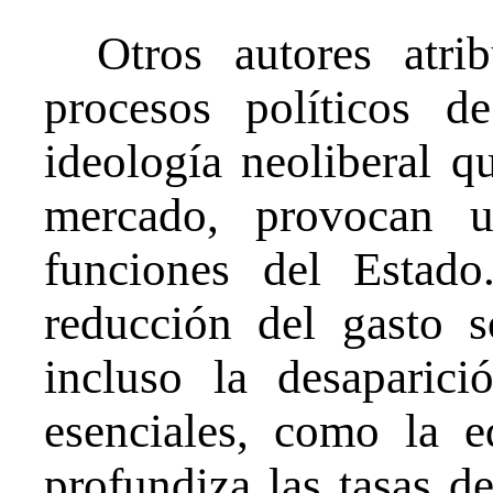
Otros autores atri
procesos políticos d
ideología neoliberal qu
mercado, provocan u
funciones del Estad
reducción del gasto 
incluso la desaparic
esenciales, como la 
profundiza las tasas d