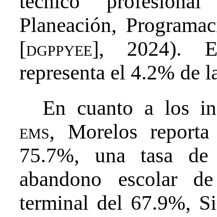
técnico profesiona
Planeación, Programac
[
dgppyee
], 2024). E
representa el 4.2% de la
En cuanto a los in
ems
, Morelos reporta
75.7%, una tasa de
abandono escolar de
terminal del 67.9%, Si