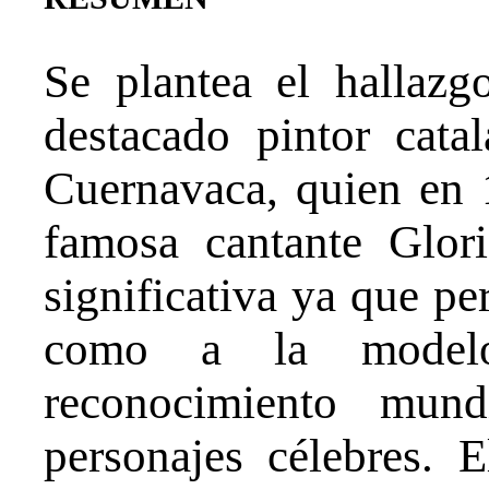
Se plantea el hallazg
destacado pintor cata
Cuernavaca, quien en 1
famosa cantante Glori
significativa ya que per
como a la modelo.
reconocimiento mund
personajes célebres. 