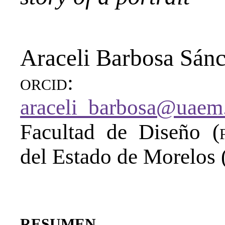
Araceli Barbosa Sán
orcid
araceli_barbosa@uae
Facultad de Diseño (
del Estado de Morelos 
resumen