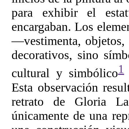
para exhibir el esta
encargaban. Los elemen
—vestimenta, objetos
decorativos, sino símb
1
cultural y simbólico
Esta observación resul
retrato de Gloria L
únicamente de una repr