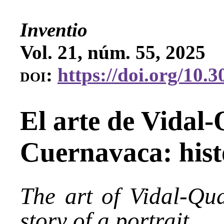
Inventio
Vol. 21, núm. 55, 2025
doi:
https://doi.org/10.
El arte de Vidal
Cuernavaca: hist
The art of Vidal-Qu
story of a portrait