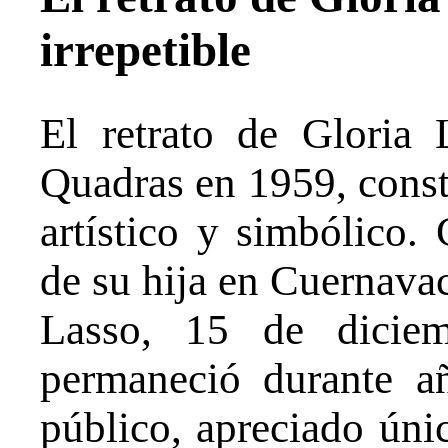
irrepetible
El retrato de Gloria 
Quadras en 1959, const
artístico y simbólico.
de su hija en Cuernavac
Lasso, 15 de diciem
permaneció durante a
público, apreciado úni