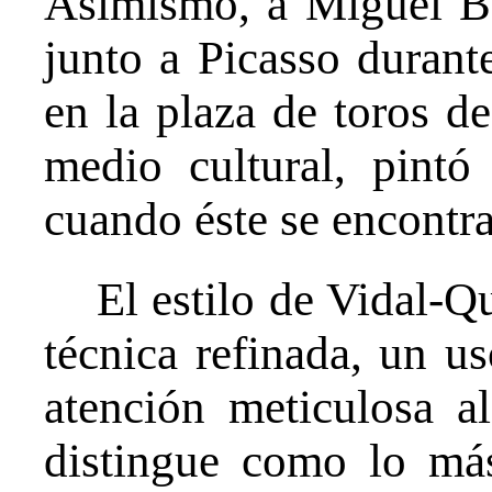
Asimismo, a Miguel Bo
junto a Picasso duran
en la plaza de toros de
medio cultural, pintó
cuando éste se encontra
El estilo de Vidal-Q
técnica refinada, un u
atención meticulosa al
distingue como lo má