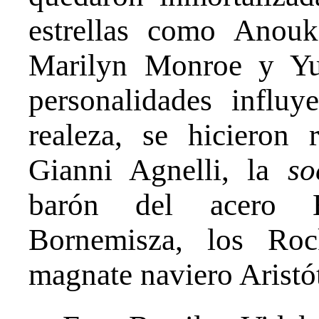
estrellas como Anou
Marilyn Monroe y Yu
personalidades influy
realeza, se hicieron r
Gianni Agnelli, la
so
barón del acero H
Bornemisza, los Roc
magnate naviero Aristó