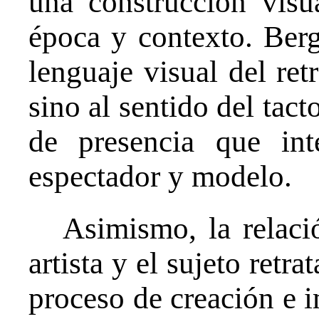
una construcción visu
época y contexto. Ber
lenguaje visual del retr
sino al sentido del tact
de presencia que int
espectador y modelo.
Asimismo, la relaci
artista y el sujeto retr
proceso de creación e i