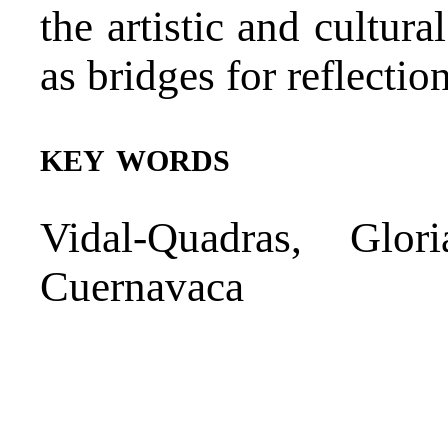
the artistic and cultura
as bridges for reflectio
key words
Vidal-Quadras, Glor
Cuernavaca