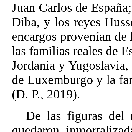
Juan Carlos de España;
Diba, y los reyes Huss
encargos provenían de l
las familias reales de E
Jordania y Yugoslavia, 
de Luxemburgo y la fa
(D. P., 2019).
De las figuras del 
quedaron inmortalizada