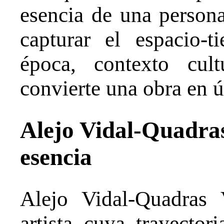
esencia de una person
capturar el espacio-
época, contexto cult
convierte una obra en ún
Alejo Vidal-Quadras:
esencia
Alejo Vidal-Quadras
artista cuya trayector