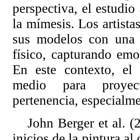
perspectiva, el estudi
la mímesis. Los artista
sus modelos con una f
físico, capturando emoc
En este contexto, el 
medio para proyec
pertenencia, especialmen
John Berger et al. (
inicios de la pintura al