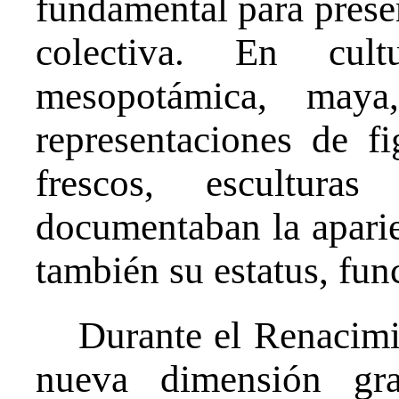
fundamental para prese
colectiva. En cul
mesopotámica, maya
representaciones de f
frescos, escultura
documentaban la aparie
también su estatus, fun
Durante el Renacimie
nueva dimensión gra