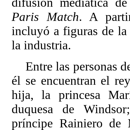
difusión mediática d
Paris Match
. A parti
incluyó a figuras de la 
la industria.
Entre las personas d
él se encuentran el re
hija, la princesa Ma
duquesa de Windsor;
príncipe Rainiero de