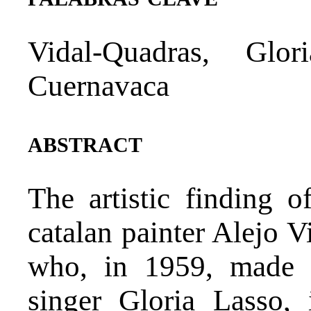
Vidal-Quadras, Glor
Cuernavaca
abstract
The artistic finding 
catalan painter Alejo V
who, in 1959, made t
singer Gloria Lasso,