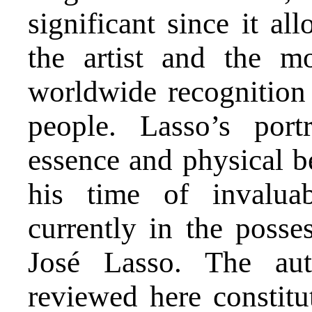
significant since it a
the artist and the m
worldwide recognition 
people. Lasso’s port
essence and physical be
his time of invalua
currently in the posse
José Lasso. The au
reviewed here constitu